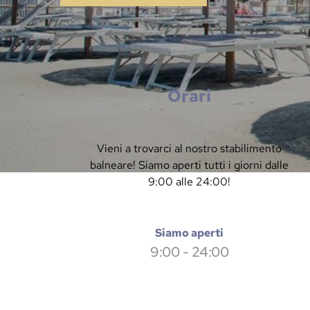
Orari
Vieni a trovarci al nostro stabilimento
balneare! Siamo aperti tutti i giorni dalle
9:00 alle 24:00!
Siamo aperti
9:00 - 24:00