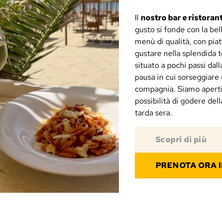
Il
nostro bar e ristoran
gusto si fonde con la bel
menù di qualità, con piat
gustare nella splendida t
situato a pochi passi dall
pausa in cui sorseggiare 
compagnia. Siamo aperti t
possibilità di godere dell
tarda sera.
Scopri di più
PRENOTA ORA I