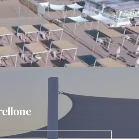
rellone