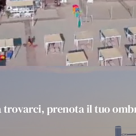
a trovarci, prenota il tuo omb