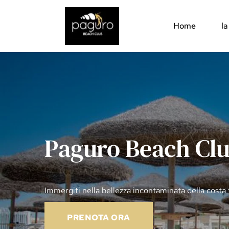
Home
l
Paguro Beach Cl
Immergiti nella bellezza incontaminata della costa 
PRENOTA ORA