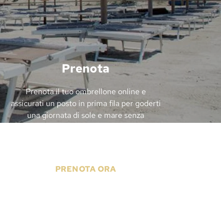
Prenota
Prenota il tuo ombrellone online e
assicurati un posto in prima fila per goderti
una giornata di sole e mare senza
preoccupazioni.
PRENOTA ORA