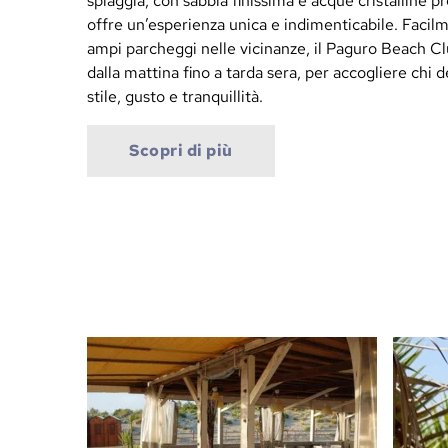
spiaggia, con sabbia finissima e acque cristalline p
offre un’esperienza unica e indimenticabile. Facil
ampi parcheggi nelle vicinanze, il Paguro Beach Club
dalla mattina fino a tarda sera, per accogliere chi 
stile, gusto e tranquillità.
Scopri di più