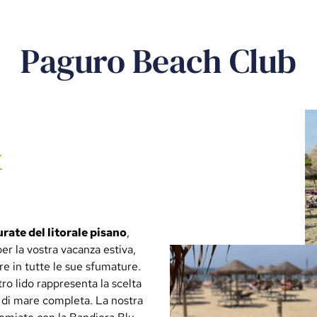
Paguro Beach Club
&
urate del litorale pisano
,
 per la vostra vacanza estiva,
re in tutte le sue sfumature.
ro lido rappresenta la scelta
a di mare completa. La nostra