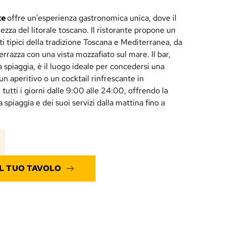
te
offre un'esperienza gastronomica unica, dove il
lezza del litorale toscano. Il ristorante propone un
ti tipici della tradizione Toscana e Mediterranea, da
errazza con una vista mozzafiato sul mare. Il bar,
a spiaggia, è il luogo ideale per concedersi una
un aperitivo o un cocktail rinfrescante in
utti i giorni dalle 9:00 alle 24:00, offrendo la
a spiaggia e dei suoi servizi dalla mattina fino a
L TUO TAVOLO